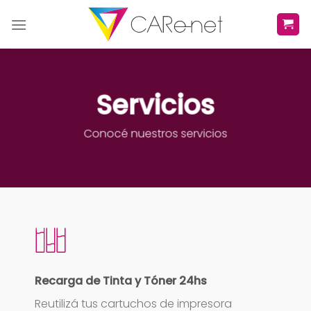
Skip
to
content
Servicios
Conocé nuestros servicios
Recarga de Tinta y Tóner 24hs
Reutilizá tus cartuchos de impresora