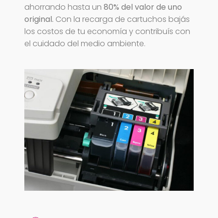
ahorrando hasta un
80% del valor de uno
original.
Con la recarga de cartuchos bajás
los costos de tu economía y contribuís con
el cuidado del medio ambiente.