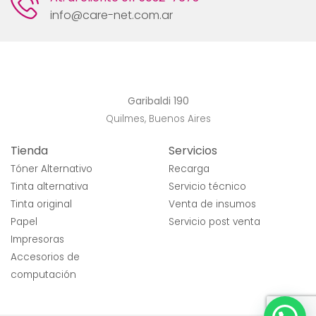
info@care-net.com.ar
Garibaldi 190
Quilmes, Buenos Aires
Tienda
Servicios
Tóner Alternativo
Recarga
Tinta alternativa
Servicio técnico
Tinta original
Venta de insumos
Papel
Servicio post venta
Impresoras
Accesorios de
computación