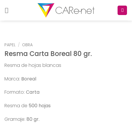
Skip
to
content
PAPEL
/
OBRA
Resma Carta Boreal 80 gr.
Resma de hojas blancas
Marca:
Boreal
Formato:
Carta
Resma de
500 hojas
Gramaje:
80 gr.