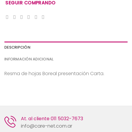
SEGUIR COMPRANDO
DESCRIPCIÓN
INFORMACIÓN ADICIONAL
Resma de hojas Boreal presentación Carta.
At. al cliente
011 5032-7673
info@care-net.com.ar