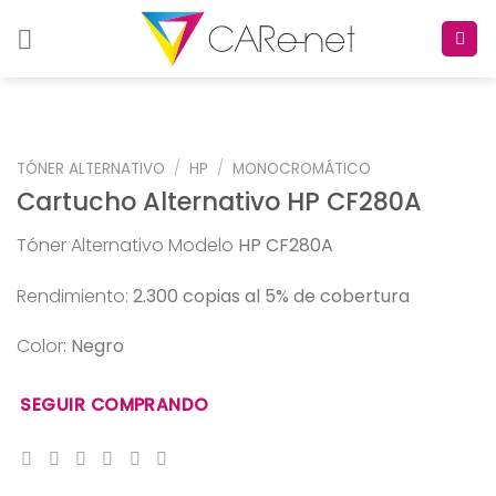
Skip
to
content
TÓNER ALTERNATIVO
/
HP
/
MONOCROMÁTICO
Cartucho Alternativo HP CF280A
Tóner Alternativo Modelo
HP CF280A
Rendimiento:
2.300 copias al 5% de cobertura
Color:
Negro
SEGUIR COMPRANDO