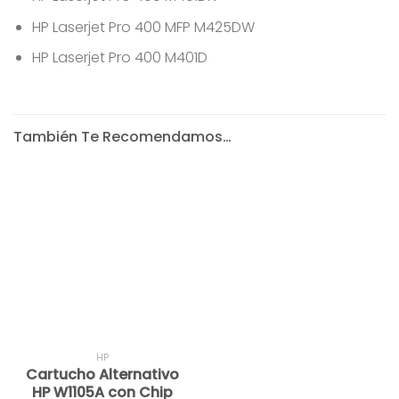
HP Laserjet Pro 400 MFP M425DW
HP Laserjet Pro 400 M401D
También Te Recomendamos…
HP
Cartucho Alternativo
HP W1105A con Chip