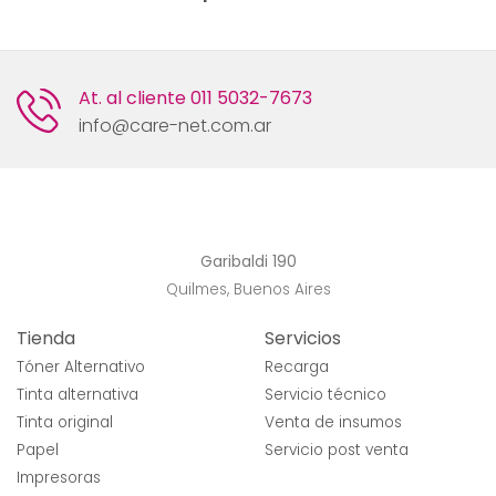
At. al cliente
011 5032-7673
info@care-net.com.ar
Garibaldi 190
Quilmes, Buenos Aires
Tienda
Servicios
Tóner Alternativo
Recarga
Tinta alternativa
Servicio técnico
Tinta original
Venta de insumos
Papel
Servicio post venta
Impresoras