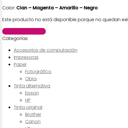
Color:
Cian – Magenta – Amarillo – Negro
Este producto no está disponible porque no quedan exi
Seguir comprando
Categorías
Accesorios de computación
Impresoras
Papel
Fotográfico
Obra
Tinta alternativa
Epson
HP
Tinta original
Brother
Canon