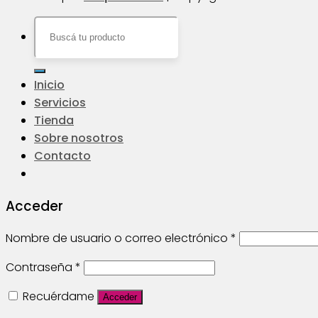
Buscar
por:
Inicio
Servicios
Tienda
Sobre nosotros
Contacto
Acceder
Nombre de usuario o correo electrónico
*
Contraseña
*
Recuérdame
Acceder