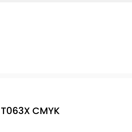
n T063X CMYK