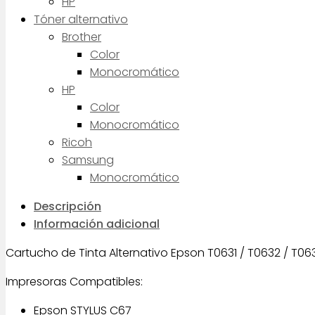
HP
Tóner alternativo
Brother
Color
Monocromático
HP
Color
Monocromático
Ricoh
Samsung
Monocromático
Descripción
Información adicional
Cartucho de Tinta Alternativo Epson T0631 / T0632 / T06
Impresoras Compatibles:
Epson STYLUS C67