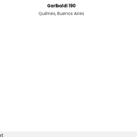
Garibaldi 190
Quilmes, Buenos Aires
et