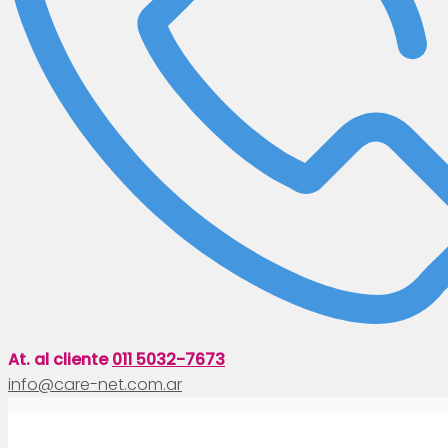
At. al cliente
011 5032-7673
info@care-net.com.ar